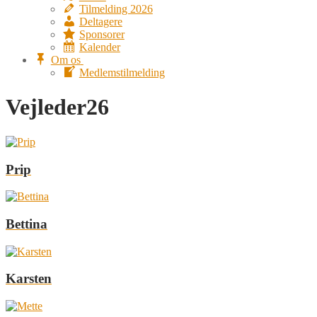
Tilmelding 2026
Deltagere
Sponsorer
Kalender
Om os
Medlemstilmelding
Vejleder26
Prip
Bettina
Karsten