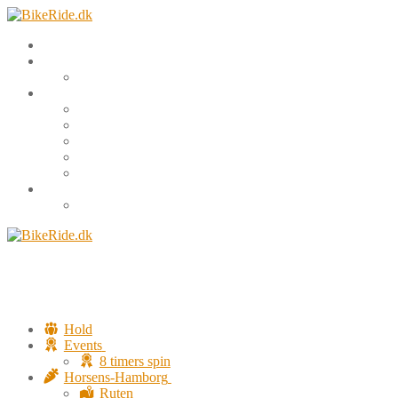
Spring
Menu
Luk
til
indhold
Hold
Events
8 timers spin
Horsens-Hamborg
Ruten