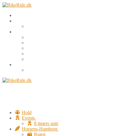
Spring
Menu
Luk
til
indhold
Hold
Events
8 timers spin
Horsens-Hamborg
Ruten