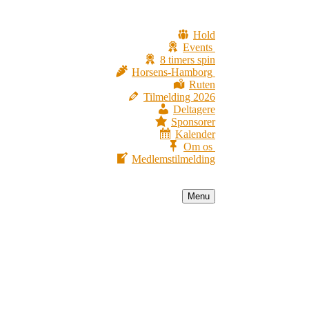
Hold
Events
8 timers spin
Horsens-Hamborg
Ruten
Tilmelding 2026
Deltagere
Sponsorer
Kalender
Om os
Medlemstilmelding
Menu