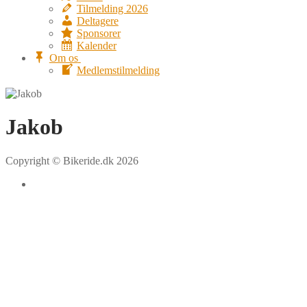
Tilmelding 2026
Deltagere
Sponsorer
Kalender
Om os
Medlemstilmelding
Jakob
Copyright © Bikeride.dk 2026