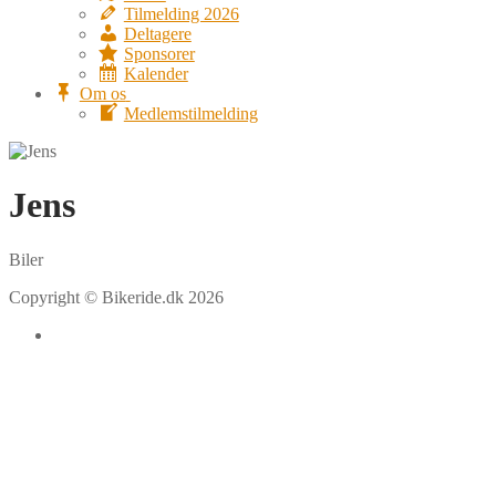
Tilmelding 2026
Deltagere
Sponsorer
Kalender
Om os
Medlemstilmelding
Jens
Biler
Copyright © Bikeride.dk 2026